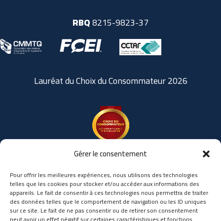
RBQ
8215-9823-37
Lauréat du Choix du Consommateur 2026
Gérer le consentement
Pour offrir les meilleures expériences, nous utilisons des technologies
telles que les cookies pour stocker et/ou accéder aux informations des
appareils. Le fait de consentir à ces technologies nous permettra de traiter
des données telles que le comportement de navigation ou les ID uniques
sur ce site. Le fait de ne pas consentir ou de retirer son consentement
peut avoir un effet négatif sur certaines caractéristiques et fonctions.