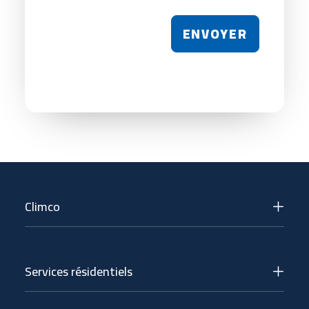
ENVOYER
Climco
Services résidentiels